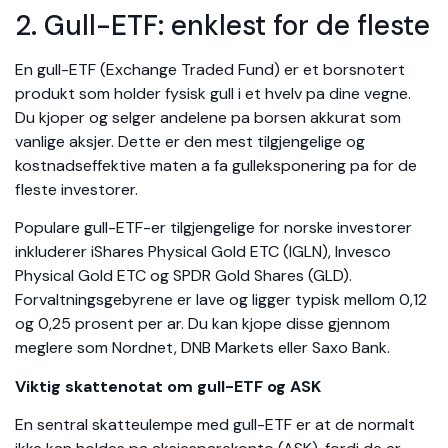
2. Gull-ETF: enklest for de fleste
En gull-ETF (Exchange Traded Fund) er et borsnotert
produkt som holder fysisk gull i et hvelv pa dine vegne.
Du kjoper og selger andelene pa borsen akkurat som
vanlige aksjer. Dette er den mest tilgjengelige og
kostnadseffektive maten a fa gulleksponering pa for de
fleste investorer.
Populare gull-ETF-er tilgjengelige for norske investorer
inkluderer iShares Physical Gold ETC (IGLN), Invesco
Physical Gold ETC og SPDR Gold Shares (GLD).
Forvaltningsgebyrene er lave og ligger typisk mellom 0,12
og 0,25 prosent per ar. Du kan kjope disse gjennom
meglere som Nordnet, DNB Markets eller Saxo Bank.
Viktig skattenotat om gull-ETF og ASK
En sentral skatteulempe med gull-ETF er at de normalt