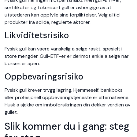
Fysisk gull har ingen motpartsrisiko. Men gull-ETF-er,
sertifikater og tokenisert gull er avhengige av at
utstederen kan oppfylle sine forpliktelser. Velg alltid
produkter fra solide, regulerte aktorer.
Likviditetsrisiko
Fysisk gull kan vaere vanskelig a selge raskt, spesielt i
store mengder. Gull-ETF-er er derimot enkle a selge nar
borsen er apen.
Oppbevaringsrisiko
Fysisk gull krever trygg lagring. Hjemmeseif, bankboks
eller profesjonell oppbevaringstjeneste er alternativene.
Husk a sjekke om innboforsikringen din dekker verdien av
gullet.
Slik kommer du i gang: steg