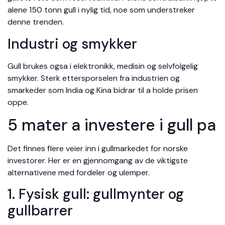
alene 150 tonn gull i nylig tid, noe som understreker
denne trenden.
Industri og smykker
Gull brukes ogsa i elektronikk, medisin og selvfolgelig
smykker. Sterk ettersporselen fra industrien og
smarkeder som India og Kina bidrar til a holde prisen
oppe.
5 mater a investere i gull pa
Det finnes flere veier inn i gullmarkedet for norske
investorer. Her er en gjennomgang av de viktigste
alternativene med fordeler og ulemper.
1. Fysisk gull: gullmynter og
gullbarrer