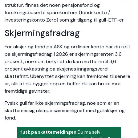
struktur, finnes det noen pensjonsfond og
forsikringsbaserte sparekontoer (fondskonto /
Investeringskonto Zero) som gir tilgang til gull-ETF-er.
Skjermingsfradrag
For aksjer og fond pa ASK og ordinaer konto har du rett
pa skjermingsfradrag. I 2026 er skjermingsrenten 3,6
prosent, noe som betyr at du kan motta inntil 3,6
prosent avkastning pa aksjenes inngangsverdi
skattefritt. Ubenyttet skjerming kan fremfores til senere
ar, slik at du bygger opp en buffer du kan bruke mot
fremtidige gevinster.
Fysisk gull far ikke skjermingsfradrag, noe som er en
skattemessig ulempe sammenlignet med gullaksjer og
fond.
Husk pa skattemeldingen
Du ma selv