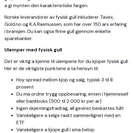
a gi mynten den karakteristiske fargen.
Norske leverandorer av fysisk gull inkluderer Tavex,
Gold.no og K.A.Rasmussen, som har over 150 ars erfaring
i bransjen. Du kan ogsa finne gull gjennom enkelte
sparebanker.
Ulemper med fysisk gull
Det er viktig a kjenne til ulempene for du kjoper fysisk gull.
Her er de viktigste punktene a ta hensyn til.
Hoy spread mellom kjop og salg, typisk 3 til 8
prosent
Du ma ordne trygg oppbevaring, enten i hjemmeseif
eller bankboks (500 til 2 000 kr per ar)
Ingen skjermingsfradrag, all gevinst beskattes fullt
Vanskeligere a selge raskt sammenlignet med en
ETF
Vanskeligere a kjope gull i sma belop