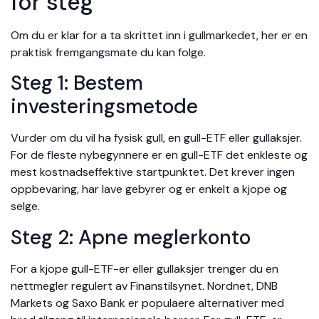
for steg
Om du er klar for a ta skrittet inn i gullmarkedet, her er en
praktisk fremgangsmate du kan folge.
Steg 1: Bestem
investeringsmetode
Vurder om du vil ha fysisk gull, en gull-ETF eller gullaksjer.
For de fleste nybegynnere er en gull-ETF det enkleste og
mest kostnadseffektive startpunktet. Det krever ingen
oppbevaring, har lave gebyrer og er enkelt a kjope og
selge.
Steg 2: Apne meglerkonto
For a kjope gull-ETF-er eller gullaksjer trenger du en
nettmegler regulert av Finanstilsynet. Nordnet, DNB
Markets og Saxo Bank er populaere alternativer med