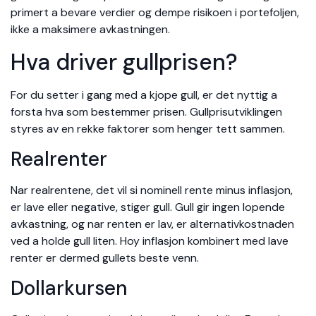
primert a bevare verdier og dempe risikoen i portefoljen,
ikke a maksimere avkastningen.
Hva driver gullprisen?
For du setter i gang med a kjope gull, er det nyttig a
forsta hva som bestemmer prisen. Gullprisutviklingen
styres av en rekke faktorer som henger tett sammen.
Realrenter
Nar realrentene, det vil si nominell rente minus inflasjon,
er lave eller negative, stiger gull. Gull gir ingen lopende
avkastning, og nar renten er lav, er alternativkostnaden
ved a holde gull liten. Hoy inflasjon kombinert med lave
renter er dermed gullets beste venn.
Dollarkursen