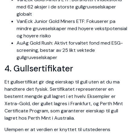
med 62 aksjer i de storste gullgruveselskaper
globalt
VanEck Junior Gold Miners ETF: Fokuserer pa
mindre gruveselskaper med hoyere vekstpotensial
og hoyere risiko
AuAg Gold Rush: Aktivt forvaltet fond med ESG-
screening, bestar av 25 likt vektede
gullgruveselskaper
4. Gullsertifikater
Et gullsertifikat gir deg eierskap til gull uten at du ma
handtere det fysisk. Sertifikatet representerer en
bestemt mengde gull lagret i et hvelv. Eksempler er
Xetra-Gold, der gullet lagres i Frankfurt, og Perth Mint
Certificate Program, som garanterer eierskap til gull
lagret hos Perth Mint i Australia.
Ulempen er at verdien er knyttet til utstederens