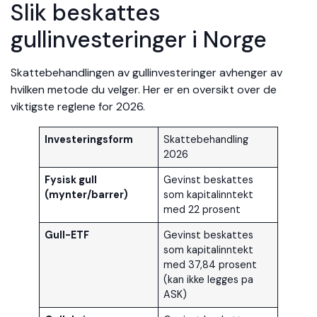
Slik beskattes
gullinvesteringer i Norge
Skattebehandlingen av gullinvesteringer avhenger av
hvilken metode du velger. Her er en oversikt over de
viktigste reglene for 2026.
Investeringsform
Skattebehandling
2026
Fysisk gull
Gevinst beskattes
(mynter/barrer)
som kapitalinntekt
med 22 prosent
Gull-ETF
Gevinst beskattes
som kapitalinntekt
med 37,84 prosent
(kan ikke legges pa
ASK)