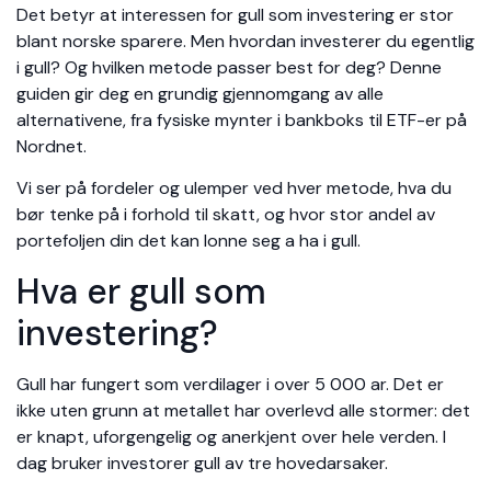
Det betyr at interessen for gull som investering er stor
blant norske sparere. Men hvordan investerer du egentlig
i gull? Og hvilken metode passer best for deg? Denne
guiden gir deg en grundig gjennomgang av alle
alternativene, fra fysiske mynter i bankboks til ETF-er på
Nordnet.
Vi ser på fordeler og ulemper ved hver metode, hva du
bør tenke på i forhold til skatt, og hvor stor andel av
portefoljen din det kan lonne seg a ha i gull.
Hva er gull som
investering?
Gull har fungert som verdilager i over 5 000 ar. Det er
ikke uten grunn at metallet har overlevd alle stormer: det
er knapt, uforgengelig og anerkjent over hele verden. I
dag bruker investorer gull av tre hovedarsaker.