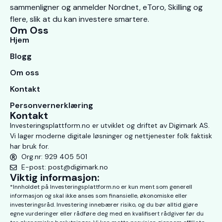
sammenligner og anmelder Nordnet, eToro, Skilling og
flere, slik at du kan investere smartere.
Om Oss
Hjem
Blogg
Om oss
Kontakt
Personvernerklæring
Kontakt
Investeringsplattform.no er utviklet og driftet av Digimark AS.
Vi lager moderne digitale løsninger og nettjenester folk faktisk
har bruk for.
Org.nr: 929 405 501
E-post: post@digimark.no
Viktig informasjon:
*Innholdet på Investeringsplattform.no er kun ment som generell
informasjon og skal ikke anses som finansielle, økonomiske eller
investeringsråd. Investering innebærer risiko, og du bør alltid gjøre
egne vurderinger eller rådføre deg med en kvalifisert rådgiver før du