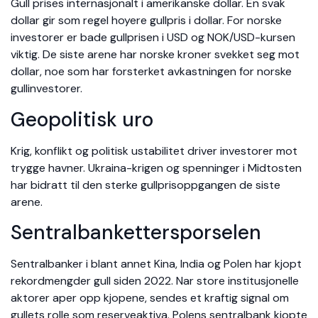
Gull prises internasjonalt i amerikanske dollar. En svak
dollar gir som regel hoyere gullpris i dollar. For norske
investorer er bade gullprisen i USD og NOK/USD-kursen
viktig. De siste arene har norske kroner svekket seg mot
dollar, noe som har forsterket avkastningen for norske
gullinvestorer.
Geopolitisk uro
Krig, konflikt og politisk ustabilitet driver investorer mot
trygge havner. Ukraina-krigen og spenninger i Midtosten
har bidratt til den sterke gullprisoppgangen de siste
arene.
Sentralbankettersporselen
Sentralbanker i blant annet Kina, India og Polen har kjopt
rekordmengder gull siden 2022. Nar store institusjonelle
aktorer aper opp kjopene, sendes et kraftig signal om
gullets rolle som reserveaktiva. Polens sentralbank kjopte