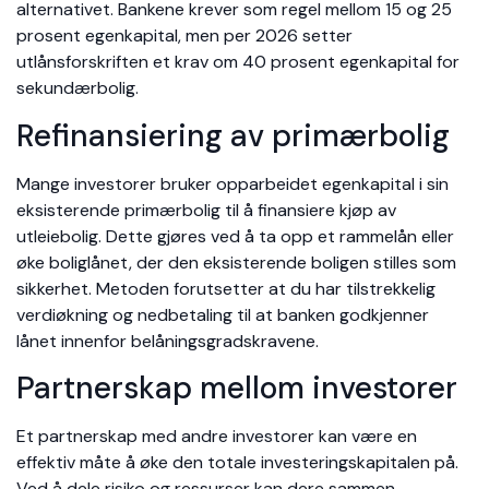
alternativet. Bankene krever som regel mellom 15 og 25
prosent egenkapital, men per 2026 setter
utlånsforskriften et krav om 40 prosent egenkapital for
sekundærbolig.
Refinansiering av primærbolig
Mange investorer bruker opparbeidet egenkapital i sin
eksisterende primærbolig til å finansiere kjøp av
utleiebolig. Dette gjøres ved å ta opp et rammelån eller
øke boliglånet, der den eksisterende boligen stilles som
sikkerhet. Metoden forutsetter at du har tilstrekkelig
verdiøkning og nedbetaling til at banken godkjenner
lånet innenfor belåningsgradskravene.
Partnerskap mellom investorer
Et partnerskap med andre investorer kan være en
effektiv måte å øke den totale investeringskapitalen på.
Ved å dele risiko og ressurser kan dere sammen