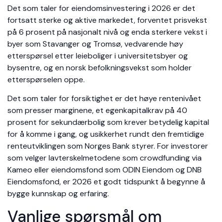
Det som taler for eiendomsinvestering i 2026 er det
fortsatt sterke og aktive markedet, forventet prisvekst
på 6 prosent på nasjonalt nivå og enda sterkere vekst i
byer som Stavanger og Tromsø, vedvarende høy
etterspørsel etter leieboliger i universitetsbyer og
bysentre, og en norsk befolkningsvekst som holder
etterspørselen oppe.
Det som taler for forsiktighet er det høye rentenivået
som presser marginene, et egenkapitalkrav på 40
prosent for sekundærbolig som krever betydelig kapital
for å komme i gang, og usikkerhet rundt den fremtidige
renteutviklingen som Norges Bank styrer. For investorer
som velger lavterskelmetodene som crowdfunding via
Kameo eller eiendomsfond som ODIN Eiendom og DNB
Eiendomsfond, er 2026 et godt tidspunkt å begynne å
bygge kunnskap og erfaring.
Vanlige spørsmål om