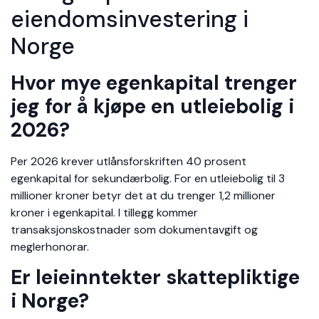
eiendomsinvestering i
Norge
Hvor mye egenkapital trenger
jeg for å kjøpe en utleiebolig i
2026?
Per 2026 krever utlånsforskriften 40 prosent
egenkapital for sekundærbolig. For en utleiebolig til 3
millioner kroner betyr det at du trenger 1,2 millioner
kroner i egenkapital. I tillegg kommer
transaksjonskostnader som dokumentavgift og
meglerhonorar.
Er leieinntekter skattepliktige
i Norge?