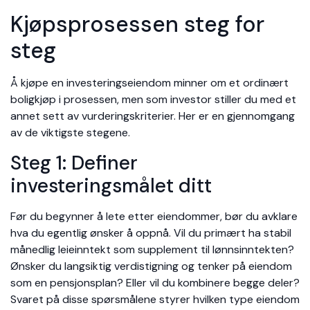
Kjøpsprosessen steg for
steg
Å kjøpe en investeringseiendom minner om et ordinært
boligkjøp i prosessen, men som investor stiller du med et
annet sett av vurderingskriterier. Her er en gjennomgang
av de viktigste stegene.
Steg 1: Definer
investeringsmålet ditt
Før du begynner å lete etter eiendommer, bør du avklare
hva du egentlig ønsker å oppnå. Vil du primært ha stabil
månedlig leieinntekt som supplement til lønnsinntekten?
Ønsker du langsiktig verdistigning og tenker på eiendom
som en pensjonsplan? Eller vil du kombinere begge deler?
Svaret på disse spørsmålene styrer hvilken type eiendom