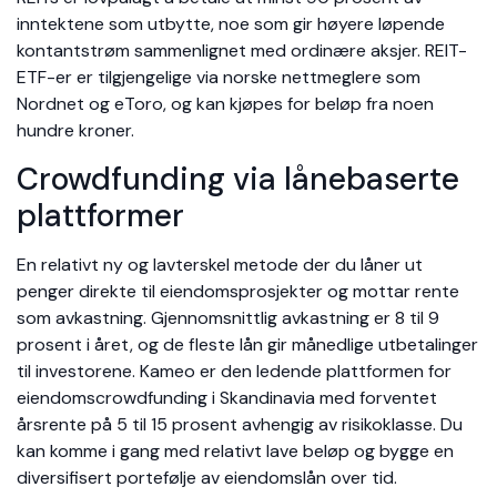
inntektene som utbytte, noe som gir høyere løpende
kontantstrøm sammenlignet med ordinære aksjer. REIT-
ETF-er er tilgjengelige via norske nettmeglere som
Nordnet og eToro, og kan kjøpes for beløp fra noen
hundre kroner.
Crowdfunding via lånebaserte
plattformer
En relativt ny og lavterskel metode der du låner ut
penger direkte til eiendomsprosjekter og mottar rente
som avkastning. Gjennomsnittlig avkastning er 8 til 9
prosent i året, og de fleste lån gir månedlige utbetalinger
til investorene. Kameo er den ledende plattformen for
eiendomscrowdfunding i Skandinavia med forventet
årsrente på 5 til 15 prosent avhengig av risikoklasse. Du
kan komme i gang med relativt lave beløp og bygge en
diversifisert portefølje av eiendomslån over tid.