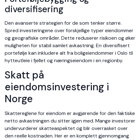
diversifisering
Den avanserte strategien for de som tenker større.
Spred investeringene over forskjellige typer eiendommer
og geografiske områder. Dette reduserer risikoen og øker
muligheten for stabil samlet avkastning. En diversifisert
portefølje kan inkludere alt fra boligeiendommer i Oslo til
hytteutleie i fjellet og næringseiendom i en regionby.
Skatt på
eiendomsinvestering i
Norge
Skattereglene for eiendom er avgjørende for den faktiske
netto avkastningen du sitter igjen med. Mange investorer
undervurderer skatteaspektet og blir overrasket over
den reelle kostnaden. Her er en komplett gjennomgang