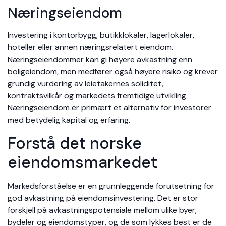
Næringseiendom
Investering i kontorbygg, butikklokaler, lagerlokaler,
hoteller eller annen næringsrelatert eiendom.
Næringseiendommer kan gi høyere avkastning enn
boligeiendom, men medfører også høyere risiko og krever
grundig vurdering av leietakernes soliditet,
kontraktsvilkår og markedets fremtidige utvikling.
Næringseiendom er primært et alternativ for investorer
med betydelig kapital og erfaring.
Forstå det norske
eiendomsmarkedet
Markedsforståelse er en grunnleggende forutsetning for
god avkastning på eiendomsinvestering. Det er stor
forskjell på avkastningspotensiale mellom ulike byer,
bydeler og eiendomstyper, og de som lykkes best er de