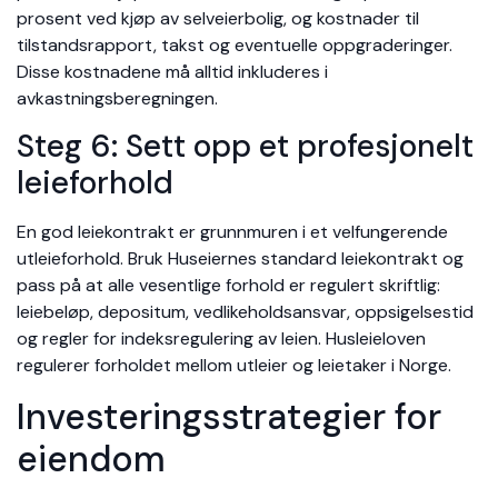
prosent ved kjøp av selveierbolig, og kostnader til
tilstandsrapport, takst og eventuelle oppgraderinger.
Disse kostnadene må alltid inkluderes i
avkastningsberegningen.
Steg 6: Sett opp et profesjonelt
leieforhold
En god leiekontrakt er grunnmuren i et velfungerende
utleieforhold. Bruk Huseiernes standard leiekontrakt og
pass på at alle vesentlige forhold er regulert skriftlig:
leiebeløp, depositum, vedlikeholdsansvar, oppsigelsestid
og regler for indeksregulering av leien. Husleieloven
regulerer forholdet mellom utleier og leietaker i Norge.
Investeringsstrategier for
eiendom