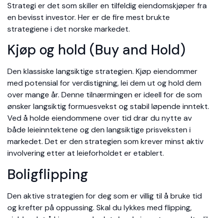
Strategi er det som skiller en tilfeldig eiendomskjøper fra
en bevisst investor. Her er de fire mest brukte
strategiene i det norske markedet.
Kjøp og hold (Buy and Hold)
Den klassiske langsiktige strategien. Kjøp eiendommer
med potensial for verdistigning, lei dem ut og hold dem
over mange år. Denne tilnærmingen er ideell for de som
ønsker langsiktig formuesvekst og stabil løpende inntekt.
Ved å holde eiendommene over tid drar du nytte av
både leieinntektene og den langsiktige prisveksten i
markedet. Det er den strategien som krever minst aktiv
involvering etter at leieforholdet er etablert.
Boligflipping
Den aktive strategien for deg som er villig til å bruke tid
og krefter på oppussing. Skal du lykkes med flipping,