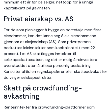
minimum ett år før de selger, nettopp for å unngå
kapitalskatt på gevinsten.
Privat eierskap vs. AS
For de som planlegger å bygge en portefølje med flere
eiendommer, kan det lønne seg å eie eiendommene
gjennom et aksjeselskap (AS). Som privatperson
beskattes leieinntekter som kapitalinntekt med 22
prosent. I et AS skattlegges inntekter til
selskapsskattesatsen, og det er mulig å reinvestere
overskuddet uten å utløse personlig beskatning.
Konsulter alltid en regnskapsfører eller skatteadvokat før
du velger selskapsstruktur.
Skatt på crowdfunding-
avkastning
Renteinntekter fra crowdfunding-plattformer som