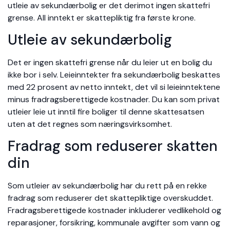
utleie av sekundærbolig er det derimot ingen skattefri
grense. All inntekt er skattepliktig fra første krone.
Utleie av sekundærbolig
Det er ingen skattefri grense når du leier ut en bolig du
ikke bor i selv. Leieinntekter fra sekundærbolig beskattes
med 22 prosent av netto inntekt, det vil si leieinntektene
minus fradragsberettigede kostnader. Du kan som privat
utleier leie ut inntil fire boliger til denne skattesatsen
uten at det regnes som næringsvirksomhet.
Fradrag som reduserer skatten
din
Som utleier av sekundærbolig har du rett på en rekke
fradrag som reduserer det skattepliktige overskuddet.
Fradragsberettigede kostnader inkluderer vedlikehold og
reparasjoner, forsikring, kommunale avgifter som vann og