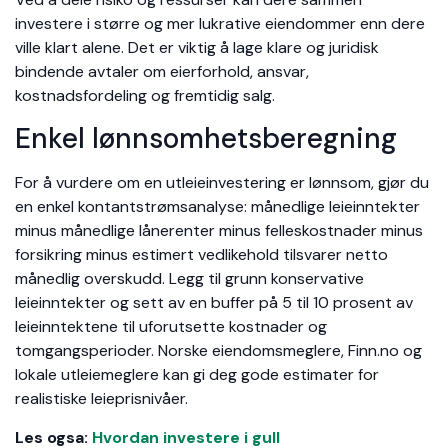
investere i større og mer lukrative eiendommer enn dere
ville klart alene. Det er viktig å lage klare og juridisk
bindende avtaler om eierforhold, ansvar,
kostnadsfordeling og fremtidig salg.
Enkel lønnsomhetsberegning
For å vurdere om en utleieinvestering er lønnsom, gjør du
en enkel kontantstrømsanalyse: månedlige leieinntekter
minus månedlige lånerenter minus felleskostnader minus
forsikring minus estimert vedlikehold tilsvarer netto
månedlig overskudd. Legg til grunn konservative
leieinntekter og sett av en buffer på 5 til 10 prosent av
leieinntektene til uforutsette kostnader og
tomgangsperioder. Norske eiendomsmeglere, Finn.no og
lokale utleiemeglere kan gi deg gode estimater for
realistiske leieprisnivåer.
Les ogsa:
Hvordan investere i gull