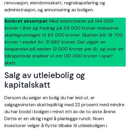
renovasjon, eiendomsskatt, regnskapsføring og
administrasjon, og annonsering av boligen.
Konkret eksempel:
Med leieinntekter på 144 000
kroner i året og fradrag på 59 000 kroner reduseres
skattegrunnlaget til 85 000 kroner. Skatten blir 18 700
kroner i stedet for 31 680 kroner. Det utgjør en
besparelse på nesten 13 000 kroner per år, og over en
tiårsperiode snakker vi om 130 000 kroner i spart
skatt.
Salg av utleiebolig og
kapitalskatt
Dersom du selger en bolig du har leid ut, er
salgsgevinsten skattepliktig med 22 prosent med mindre
du har bodd i boligen i minst ett av de to siste årene.
Dette er en viktig regel å planlegge rundt. Noen
investorer velger å flytte tilbake til utleieboligen i