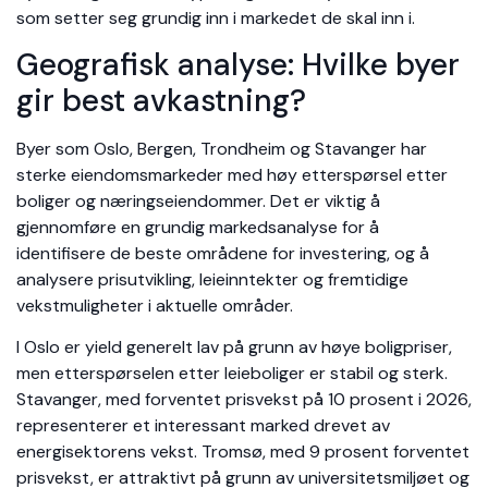
som setter seg grundig inn i markedet de skal inn i.
Geografisk analyse: Hvilke byer
gir best avkastning?
Byer som Oslo, Bergen, Trondheim og Stavanger har
sterke eiendomsmarkeder med høy etterspørsel etter
boliger og næringseiendommer. Det er viktig å
gjennomføre en grundig markedsanalyse for å
identifisere de beste områdene for investering, og å
analysere prisutvikling, leieinntekter og fremtidige
vekstmuligheter i aktuelle områder.
I Oslo er yield generelt lav på grunn av høye boligpriser,
men etterspørselen etter leieboliger er stabil og sterk.
Stavanger, med forventet prisvekst på 10 prosent i 2026,
representerer et interessant marked drevet av
energisektorens vekst. Tromsø, med 9 prosent forventet
prisvekst, er attraktivt på grunn av universitetsmiljøet og