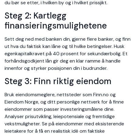
du bør se etter, i hvilken by og i hvilket prissjikt.
Steg 2: Kartlegg
finansieringsmulighetene
Sett deg ned med banken din, gjerne flere banker, og finn
ut hva du faktisk kan låne og til hvilke betingelser. Husk
egenkapitalkravet på 40 prosent for sekundærbolig. Et
forhåndsgodkjent lån gir deg en klar ramme å handle
innenfor og styrker posisjonen din i budrunder.
Steg 3: Finn riktig eiendom
Bruk eiendomsmeglere, nettsteder som Finn.no og
Eiendom Norge, og ditt personlige nettverk for å finne
eiendommer som passer investeringsmålene dine.
Analyser prisutvikling, leiepotensiale og fremtidige
vekstmuligheter. Se på eiendommer med eksisterende
leietakere for å få en realistisk idé om faktiske