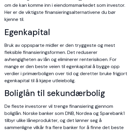
om de kan komme inn i eiendomsmarkedet som investor.
Her er de viktigste finansieringsalternativene du bør
kjenne til.
Egenkapital
Bruk av oppsparte midler er den tryggeste og mest
fleksible finansieringsformen. Det reduserer
avhengigheten av lån og eliminerer renterisikoen. For
mange er den beste veien til egenkapital å bygge opp
verdier i primærboligen over tid og deretter bruke frigjort
egenkapital til å kjøpe utleiebolig.
Boliglån til sekundærbolig
De fleste investorer vil trenge finansiering gjennom
boliglån. Norske banker som DNB, Nordea og Sparebank1
tilbyr ulike låneprodukter, og det lønner seg å
sammenligne vilkår fra flere banker for å finne det beste