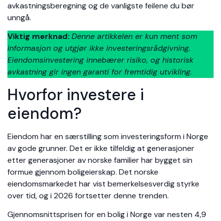
avkastningsberegning og de vanligste feilene du bør
unngå.
Viktig merknad:
Denne artikkelen er kun ment som
informasjon og utgjør ikke investeringsrådgivning.
Eiendomsinvestering innebærer risiko, og historisk
avkastning gir ingen garanti for fremtidig utvikling.
Hvorfor investere i
eiendom?
Eiendom har en særstilling som investeringsform i Norge
av gode grunner. Det er ikke tilfeldig at generasjoner
etter generasjoner av norske familier har bygget sin
formue gjennom boligeierskap. Det norske
eiendomsmarkedet har vist bemerkelsesverdig styrke
over tid, og i 2026 fortsetter denne trenden.
Gjennomsnittsprisen for en bolig i Norge var nesten 4,9