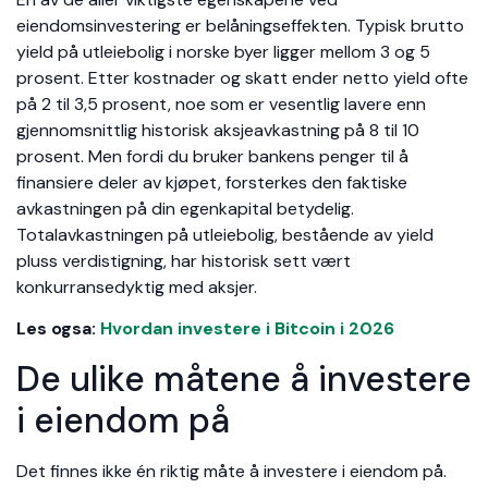
eiendomsinvestering er belåningseffekten. Typisk brutto
yield på utleiebolig i norske byer ligger mellom 3 og 5
prosent. Etter kostnader og skatt ender netto yield ofte
på 2 til 3,5 prosent, noe som er vesentlig lavere enn
gjennomsnittlig historisk aksjeavkastning på 8 til 10
prosent. Men fordi du bruker bankens penger til å
finansiere deler av kjøpet, forsterkes den faktiske
avkastningen på din egenkapital betydelig.
Totalavkastningen på utleiebolig, bestående av yield
pluss verdistigning, har historisk sett vært
konkurransedyktig med aksjer.
Les ogsa:
Hvordan investere i Bitcoin i 2026
De ulike måtene å investere
i eiendom på
Det finnes ikke én riktig måte å investere i eiendom på.