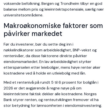
voksende befolkning. Bergen og Trondheim tilbyr en god
balanse mellom pris og leieinntektspotensiale, særlig nær
universitetsområdene.
Makroøkonomiske faktorer som
påvirker markedet
Før du investerer, bør du sette deg inn i
nøkkelindikatorer som arbeidsledighet, BNP-vekst og
rentenivåer, da disse faktorene direkte påvirker
eiendomsmarkedet. En lav arbeidsledighet styrker
etterspørselen etter leieboliger, mens høye renter øker
kostnadene ved å holde en utleiebolig med lån.
Med et rentenivå på rundt 5 til 6 prosent for boliglån i
2026 er det avgjørende å regne nøye på om
leieinntektene faktisk dekker alle kostnadene. Norges
Bank styrer renten, og renteutviklingen fremover vil ha
stor betydning for lønnsomheten i eiendomsinvestering.