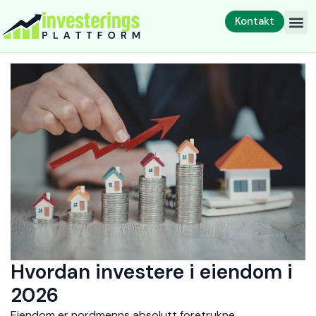
Kontakt
Hvordan investere i eiendom i
2026
Eiendom er nordmenns absolutt foretrukne