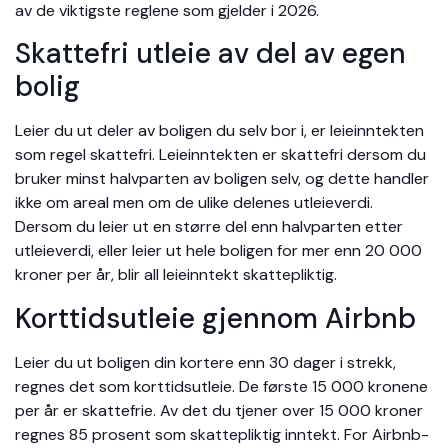
av de viktigste reglene som gjelder i 2026.
Skattefri utleie av del av egen
bolig
Leier du ut deler av boligen du selv bor i, er leieinntekten
som regel skattefri. Leieinntekten er skattefri dersom du
bruker minst halvparten av boligen selv, og dette handler
ikke om areal men om de ulike delenes utleieverdi.
Dersom du leier ut en større del enn halvparten etter
utleieverdi, eller leier ut hele boligen for mer enn 20 000
kroner per år, blir all leieinntekt skattepliktig.
Korttidsutleie gjennom Airbnb
Leier du ut boligen din kortere enn 30 dager i strekk,
regnes det som korttidsutleie. De første 15 000 kronene
per år er skattefrie. Av det du tjener over 15 000 kroner
regnes 85 prosent som skattepliktig inntekt. For Airbnb-