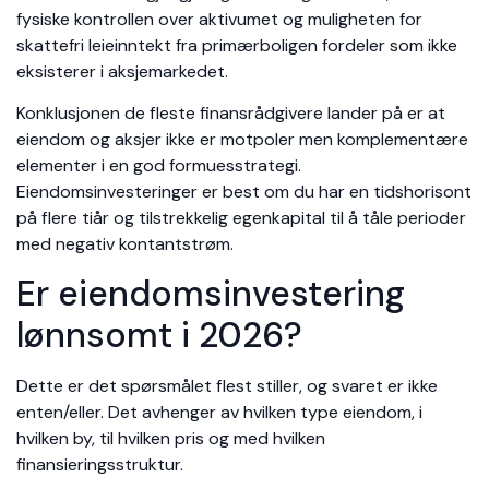
fysiske kontrollen over aktivumet og muligheten for
skattefri leieinntekt fra primærboligen fordeler som ikke
eksisterer i aksjemarkedet.
Konklusjonen de fleste finansrådgivere lander på er at
eiendom og aksjer ikke er motpoler men komplementære
elementer i en god formuesstrategi.
Eiendomsinvesteringer er best om du har en tidshorisont
på flere tiår og tilstrekkelig egenkapital til å tåle perioder
med negativ kontantstrøm.
Er eiendomsinvestering
lønnsomt i 2026?
Dette er det spørsmålet flest stiller, og svaret er ikke
enten/eller. Det avhenger av hvilken type eiendom, i
hvilken by, til hvilken pris og med hvilken
finansieringsstruktur.