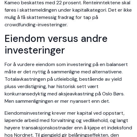
Kameo beskattes med 22 prosent. Renteinntektene skal
føres i skattemeldingen under kapitalkategori. Det er ikke
mulig å få skattemessig fradrag for tap på
crowdfunding-investeringer.
Eiendom versus andre
investeringer
For å vurdere eiendom som investering på en balansert
måte er det nyttig å sammenligne med alternativene.
Totalavkastningen på utleiebolig, bestående av yield
pluss verdistigning, har historisk sett vært
konkurransedyktig med aksjeavkastning på Oslo Børs.
Men sammenligningen er mer nyansert enn det.
Eiendomsinvestering krever mer kapital ved oppstart,
løpende arbeid med forvaltning og vedlikehold, og langt
høyere transaksjonskostnader enn å kjøpe et indeksfond
hos Nordnet. Til gjengjeld gir belåningseffekten, den