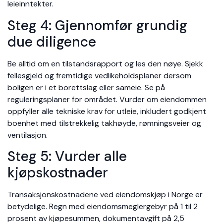
leieinntekter.
Steg 4: Gjennomfør grundig
due diligence
Be alltid om en tilstandsrapport og les den nøye. Sjekk
fellesgjeld og fremtidige vedlikeholdsplaner dersom
boligen er i et borettslag eller sameie. Se på
reguleringsplaner for området. Vurder om eiendommen
oppfyller alle tekniske krav for utleie, inkludert godkjent
boenhet med tilstrekkelig takhøyde, rømningsveier og
ventilasjon.
Steg 5: Vurder alle
kjøpskostnader
Transaksjonskostnadene ved eiendomskjøp i Norge er
betydelige. Regn med eiendomsmeglergebyr på 1 til 2
prosent av kjøpesummen, dokumentavgift på 2,5